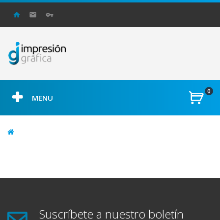
0
MENU
Suscríbete a nuestro boletín