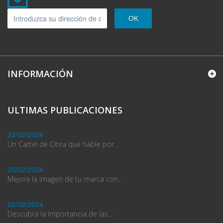
OK
INFORMACIÓN
ULTIMAS PUBLICACIONES
23/02/2024
Un Cartel de Obra que hable por...
20/02/2024
Mejora la imagen de tu marca con...
20/02/2024
Descubra la Importancia de las...