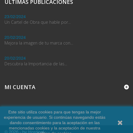
ULTIMAS PUBLICACIONES
23/02/2024
Un Cartel de Obra que hable por...
20/02/2024
Mejora la imagen de tu marca con...
20/02/2024
Descubra la Importancia de las...
MI CUENTA
Este sitio utiliza cookies para que tengas la mejor
experiencia de usuario. Si continúas navegando estás
dando consentimiento para la aceptación en las
mencionadas cookies y la aceptación de nuestra
© 2026 - by Hostigal