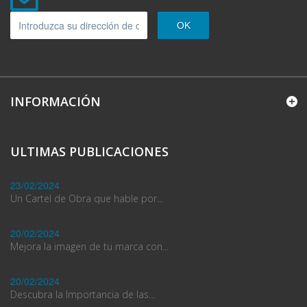
OK
INFORMACIÓN
ULTIMAS PUBLICACIONES
23/02/2024
Un Cartel de Obra que hable por...
20/02/2024
Mejora la imagen de tu marca con...
20/02/2024
Descubra la Importancia de las...