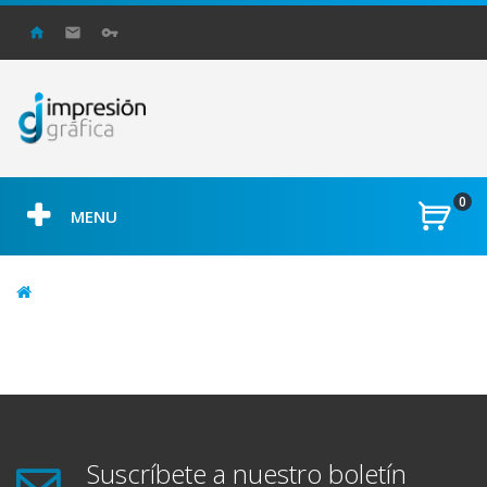
0
MENU
Suscríbete a nuestro boletín