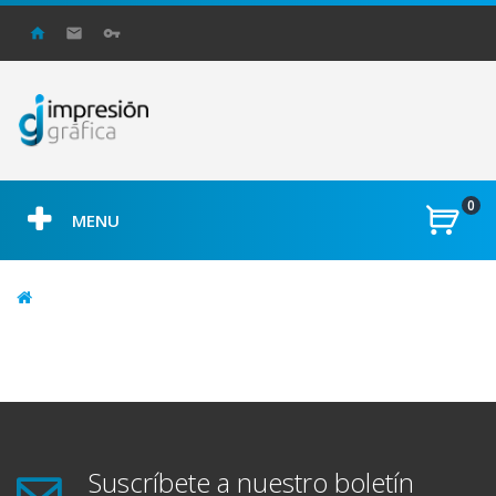
0
MENU
Suscríbete a nuestro boletín