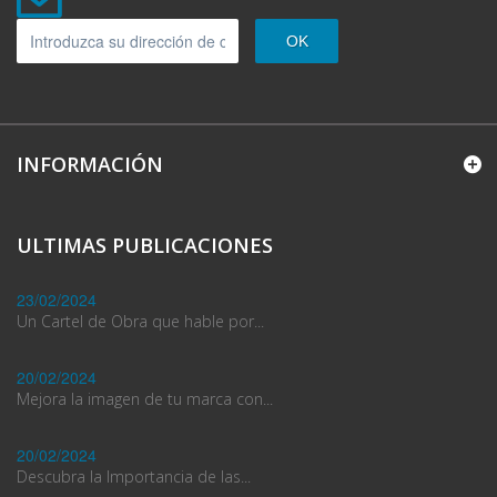
OK
INFORMACIÓN
ULTIMAS PUBLICACIONES
23/02/2024
Un Cartel de Obra que hable por...
20/02/2024
Mejora la imagen de tu marca con...
20/02/2024
Descubra la Importancia de las...