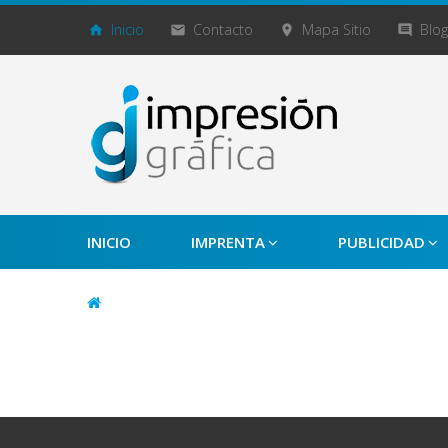
Inicio
Contacto
Mapa Sitio
Blog
INICIO
IMPRENTA
PUBLICIDAD