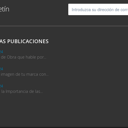
etín
AS PUBLICACIONES
24
 de Obra que hable por...
24
 imagen de tu marca con...
24
la Importancia de las...