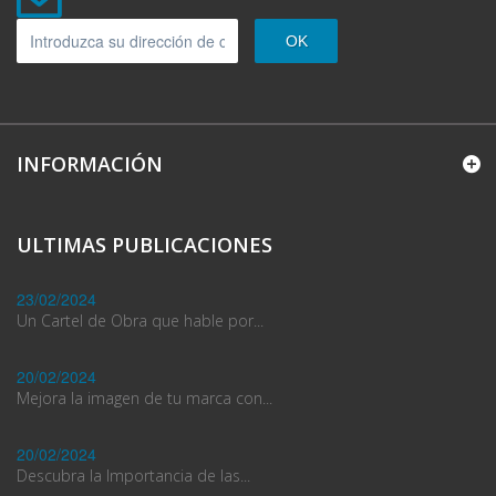
OK
INFORMACIÓN
ULTIMAS PUBLICACIONES
23/02/2024
Un Cartel de Obra que hable por...
20/02/2024
Mejora la imagen de tu marca con...
20/02/2024
Descubra la Importancia de las...