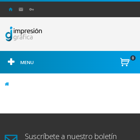
0
MENU
Suscríbete a nuestro boletín