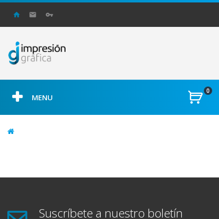
0
MENU
Suscríbete a nuestro boletín