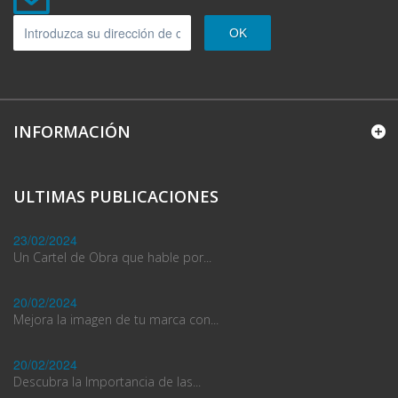
OK
INFORMACIÓN
ULTIMAS PUBLICACIONES
23/02/2024
Un Cartel de Obra que hable por...
20/02/2024
Mejora la imagen de tu marca con...
20/02/2024
Descubra la Importancia de las...