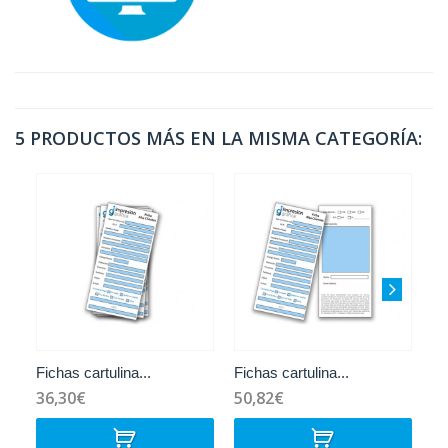
5 PRODUCTOS MÁS EN LA MISMA CATEGORÍA:
Fichas cartulina...
Fichas cartulina...
Fi
36,30€
50,82€
4