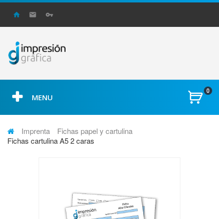
0
MENU
Imprenta
Fichas papel y cartulina
Fichas cartulina A5 2 caras