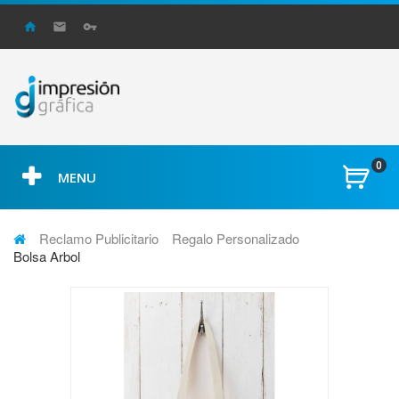
0
MENU
Reclamo Publicitario
Regalo Personalizado
Bolsa Arbol