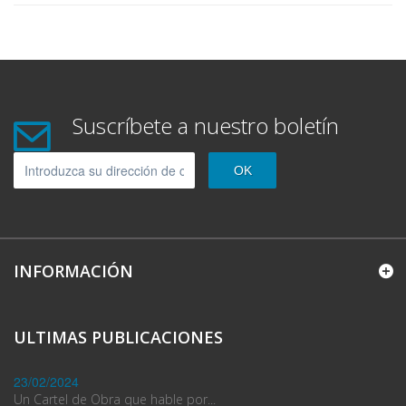
Suscríbete a nuestro boletín
OK
INFORMACIÓN
ULTIMAS PUBLICACIONES
23/02/2024
Un Cartel de Obra que hable por...