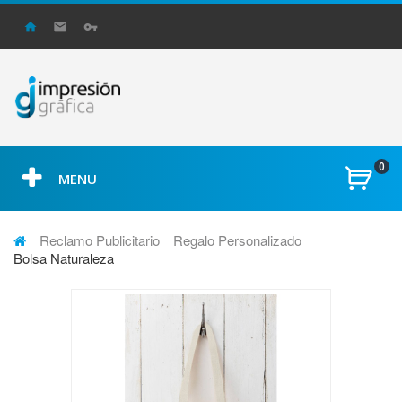
0
MENU
Reclamo Publicitario
Regalo Personalizado
Bolsa Naturaleza