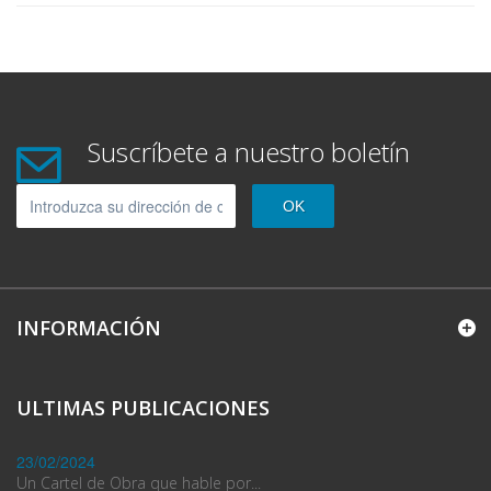
Suscríbete a nuestro boletín
OK
INFORMACIÓN
ULTIMAS PUBLICACIONES
23/02/2024
Un Cartel de Obra que hable por...